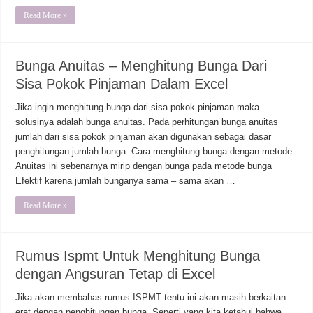
Read More »
Bunga Anuitas – Menghitung Bunga Dari
Sisa Pokok Pinjaman Dalam Excel
Jika ingin menghitung bunga dari sisa pokok pinjaman maka
solusinya adalah bunga anuitas. Pada perhitungan bunga anuitas
jumlah dari sisa pokok pinjaman akan digunakan sebagai dasar
penghitungan jumlah bunga. Cara menghitung bunga dengan metode
Anuitas ini sebenarnya mirip dengan bunga pada metode bunga
Efektif karena jumlah bunganya sama – sama akan …
Read More »
Rumus Ispmt Untuk Menghitung Bunga
dengan Angsuran Tetap di Excel
Jika akan membahas rumus ISPMT tentu ini akan masih berkaitan
erat dengan penghitungan bunga. Seperti yang kita ketahui bahwa