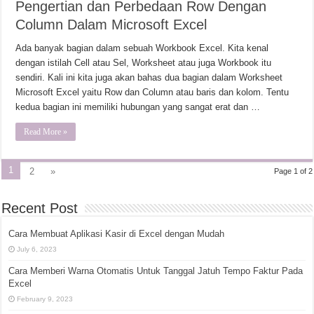
Pengertian dan Perbedaan Row Dengan
Column Dalam Microsoft Excel
Ada banyak bagian dalam sebuah Workbook Excel. Kita kenal
dengan istilah Cell atau Sel, Worksheet atau juga Workbook itu
sendiri. Kali ini kita juga akan bahas dua bagian dalam Worksheet
Microsoft Excel yaitu Row dan Column atau baris dan kolom. Tentu
kedua bagian ini memiliki hubungan yang sangat erat dan …
Read More »
1
2
»
Page 1 of 2
Recent Post
Cara Membuat Aplikasi Kasir di Excel dengan Mudah
July 6, 2023
Cara Memberi Warna Otomatis Untuk Tanggal Jatuh Tempo Faktur Pada
Excel
February 9, 2023