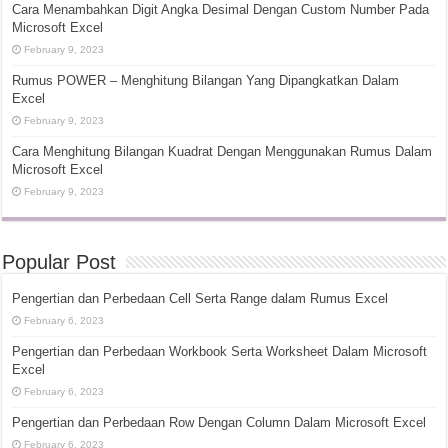
Cara Menambahkan Digit Angka Desimal Dengan Custom Number Pada
Microsoft Excel
February 9, 2023
Rumus POWER – Menghitung Bilangan Yang Dipangkatkan Dalam
Excel
February 9, 2023
Cara Menghitung Bilangan Kuadrat Dengan Menggunakan Rumus Dalam
Microsoft Excel
February 9, 2023
Popular Post
Pengertian dan Perbedaan Cell Serta Range dalam Rumus Excel
February 6, 2023
Pengertian dan Perbedaan Workbook Serta Worksheet Dalam Microsoft
Excel
February 6, 2023
Pengertian dan Perbedaan Row Dengan Column Dalam Microsoft Excel
February 6, 2023