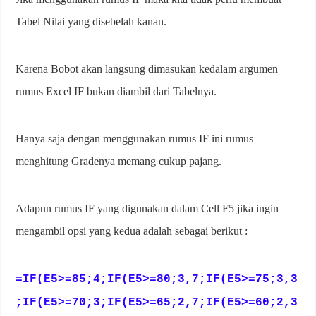
Tabel Nilai yang disebelah kanan.
Karena Bobot akan langsung dimasukan kedalam argumen
rumus Excel IF bukan diambil dari Tabelnya.
Hanya saja dengan menggunakan rumus IF ini rumus
menghitung Gradenya memang cukup pajang.
Adapun rumus IF yang digunakan dalam Cell F5 jika ingin
mengambil opsi yang kedua adalah sebagai berikut :
=IF(E5>=85;4;IF(E5>=80;3,7;IF(E5>=75;3,3
;IF(E5>=70;3;IF(E5>=65;2,7;IF(E5>=60;2,3