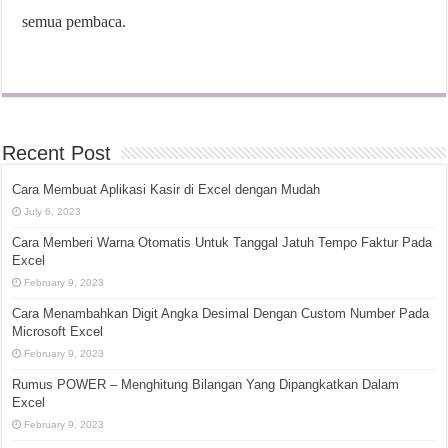
semua pembaca.
Recent Post
Cara Membuat Aplikasi Kasir di Excel dengan Mudah
July 6, 2023
Cara Memberi Warna Otomatis Untuk Tanggal Jatuh Tempo Faktur Pada
Excel
February 9, 2023
Cara Menambahkan Digit Angka Desimal Dengan Custom Number Pada
Microsoft Excel
February 9, 2023
Rumus POWER – Menghitung Bilangan Yang Dipangkatkan Dalam
Excel
February 9, 2023