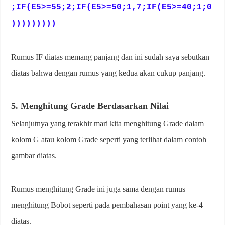
;IF(E5>=55;2;IF(E5>=50;1,7;IF(E5>=40;1;0
)))))))))
Rumus IF diatas memang panjang dan ini sudah saya sebutkan
diatas bahwa dengan rumus yang kedua akan cukup panjang.
5. Menghitung Grade Berdasarkan Nilai
Selanjutnya yang terakhir mari kita menghitung Grade dalam
kolom G atau kolom Grade seperti yang terlihat dalam contoh
gambar diatas.
Rumus menghitung Grade ini juga sama dengan rumus
menghitung Bobot seperti pada pembahasan point yang ke-4
diatas.