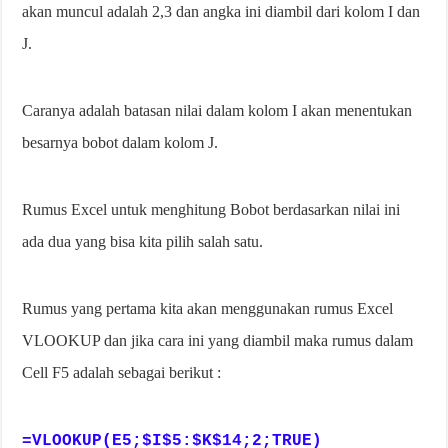
akan muncul adalah 2,3 dan angka ini diambil dari kolom I dan
J.
Caranya adalah batasan nilai dalam kolom I akan menentukan
besarnya bobot dalam kolom J.
Rumus Excel untuk menghitung Bobot berdasarkan nilai ini
ada dua yang bisa kita pilih salah satu.
Rumus yang pertama kita akan menggunakan rumus Excel
VLOOKUP dan jika cara ini yang diambil maka rumus dalam
Cell F5 adalah sebagai berikut :
=VLOOKUP(E5;$I$5:$K$14;2;TRUE)