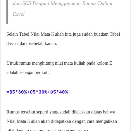
dan SKS Dengan Menggunakan Rumus Dalam
Excel
Selain Tabel Nilai Mata Kuliah kita juga sudah buatkan Tabel
dasar nilai disebelah kanan.
Untuk rumus menghitung nilai mata kuliah pada kolom E
adalah sebagai berikut :
=B5*30%+C5*30%+D5*40%
Rumus tersebut seperti yang sudah dijelaskan diatas bahwa
Nilai Mata Kuliah akan didapatkan dengan cara mengalikan
nilai dengan masing – masing persentasenya.