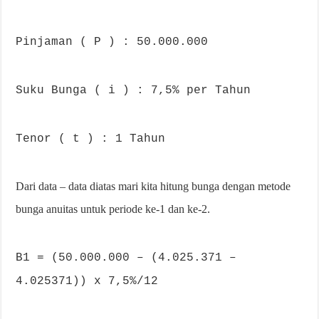
Pinjaman ( P ) : 50.000.000
Suku Bunga ( i ) : 7,5% per Tahun
Tenor ( t ) : 1 Tahun
Dari data – data diatas mari kita hitung bunga dengan metode
bunga anuitas untuk periode ke-1 dan ke-2.
B1 = (50.000.000 – (4.025.371 –
4.025371)) x 7,5%/12