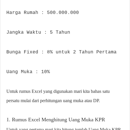
Harga Rumah : 500.000.000
Jangka Waktu : 5 Tahun
Bunga Fixed : 8% untuk 2 Tahun Pertama
Uang Muka : 10%
Untuk rumus Excel yang digunakan mari kita bahas satu
persatu mulai dari perhitungan uang muka atau DP.
1. Rumus Excel Menghitung Uang Muka KPR
Untuk yang pertama mari kita hitung jumlah Uang Muka KPR