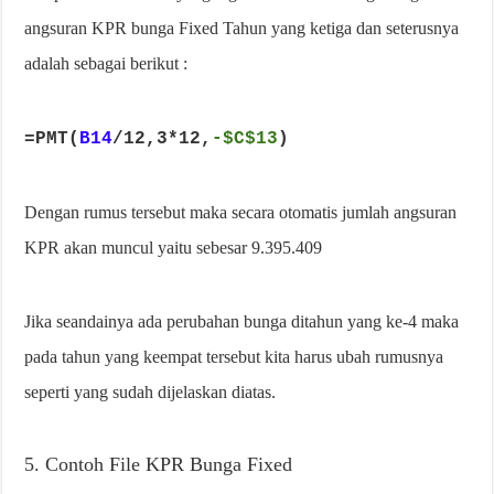
angsuran KPR bunga Fixed Tahun yang ketiga dan seterusnya
adalah sebagai berikut :
=PMT(
B14
/12,3*12,
-$C$13
)
Dengan rumus tersebut maka secara otomatis jumlah angsuran
KPR akan muncul yaitu sebesar 9.395.409
Jika seandainya ada perubahan bunga ditahun yang ke-4 maka
pada tahun yang keempat tersebut kita harus ubah rumusnya
seperti yang sudah dijelaskan diatas.
5. Contoh File KPR Bunga Fixed