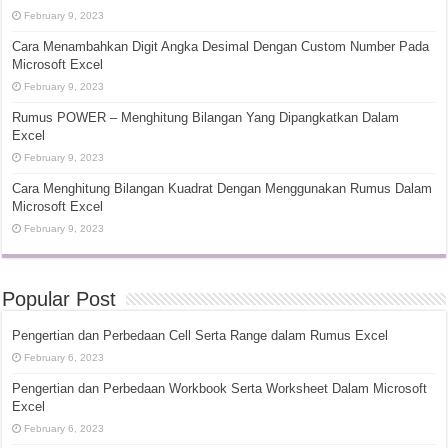
February 9, 2023
Cara Menambahkan Digit Angka Desimal Dengan Custom Number Pada
Microsoft Excel
February 9, 2023
Rumus POWER – Menghitung Bilangan Yang Dipangkatkan Dalam
Excel
February 9, 2023
Cara Menghitung Bilangan Kuadrat Dengan Menggunakan Rumus Dalam
Microsoft Excel
February 9, 2023
Popular Post
Pengertian dan Perbedaan Cell Serta Range dalam Rumus Excel
February 6, 2023
Pengertian dan Perbedaan Workbook Serta Worksheet Dalam Microsoft
Excel
February 6, 2023