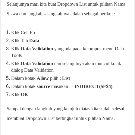
Selanjutnya mari kita buat Dropdown List untuk pilihan Nama
Siswa dan langkah – langkahnya adalah sebagai berikut :
Klik Cell F5
Klik Tab
Data
Klik
Data Validation
yang ada pada kelompok menu Data
Tools
Klik
Data Validation
dan selanjutnya akan muncul kotak
dialog Data Validation
Dalam kotak
Allow
pilih :
List
Dalam kotak
source
masukan :
=INDIRECT($F$4)
Klik
OK
Sampai dengan langkah yang ketujuh diatas kita sudah selesai
membuat Dropdown List bertingkat untuk pilihan Nama.