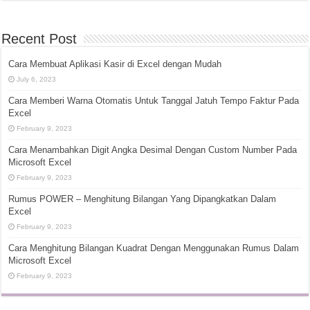
Recent Post
Cara Membuat Aplikasi Kasir di Excel dengan Mudah
July 6, 2023
Cara Memberi Warna Otomatis Untuk Tanggal Jatuh Tempo Faktur Pada
Excel
February 9, 2023
Cara Menambahkan Digit Angka Desimal Dengan Custom Number Pada
Microsoft Excel
February 9, 2023
Rumus POWER – Menghitung Bilangan Yang Dipangkatkan Dalam
Excel
February 9, 2023
Cara Menghitung Bilangan Kuadrat Dengan Menggunakan Rumus Dalam
Microsoft Excel
February 9, 2023