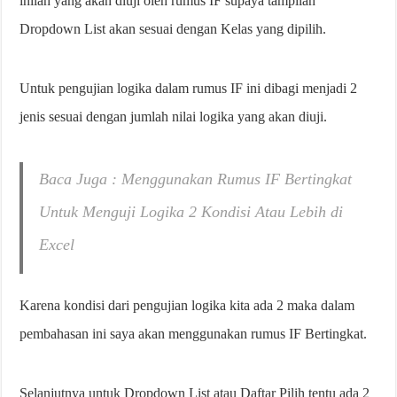
inilah yang akan diuji oleh rumus IF supaya tampilan
Dropdown List akan sesuai dengan Kelas yang dipilih.
Untuk pengujian logika dalam rumus IF ini dibagi menjadi 2
jenis sesuai dengan jumlah nilai logika yang akan diuji.
Baca Juga : Menggunakan Rumus IF Bertingkat
Untuk Menguji Logika 2 Kondisi Atau Lebih di
Excel
Karena kondisi dari pengujian logika kita ada 2 maka dalam
pembahasan ini saya akan menggunakan rumus IF Bertingkat.
Selanjutnya untuk Dropdown List atau Daftar Pilih tentu ada 2