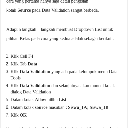
cara yang pertama hanya saja detail pengisian
kotak
Source
pada Data Validation sangat berbeda.
Adapun langkah – langkah membuat Dropdown List untuk
pilihan Kelas pada cara yang kedua adalah sebagai berikut :
Klik Cell F4
Klik Tab
Data
Klik
Data Validation
yang ada pada kelompok menu Data
Tools
Klik
Data Validation
dan selanjutnya akan muncul kotak
dialog Data Validation
Dalam kotak
Allow
pilih :
List
Dalam kotak
source
masukan :
Siswa_1A; Siswa_1B
Klik
OK