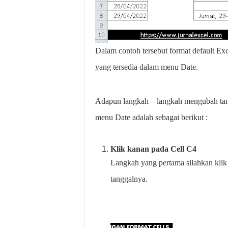
Dalam contoh tersebut format default Ex
yang tersedia dalam menu Date.
Adapun langkah – langkah mengubah tan
menu Date adalah sebagai berikut :
Klik kanan pada Cell C4
Langkah yang pertama silahkan klik
tanggalnya.