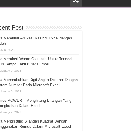
cent Post
a Membuat Aplikasi Kasir di Excel dengan
dah
uly 6, 2023
ra Memberi Warna Otomatis Untuk Tanggal
tuh Tempo Faktur Pada Excel
ebruary 9, 2023
ra Menambahkan Digit Angka Desimal Dengan
stom Number Pada Microsoft Excel
ebruary 9, 2023
mus POWER – Menghitung Bilangan Yang
pangkatkan Dalam Excel
ebruary 9, 2023
ra Menghitung Bilangan Kuadrat Dengan
nggunakan Rumus Dalam Microsoft Excel