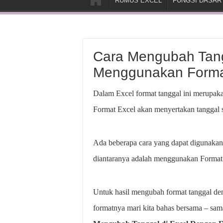
RUMUS EXCEL
FUNGSI DASAR
Cara Mengubah Tang
Menggunakan Format
Dalam Excel format tanggal ini merupaka
Format Excel akan menyertakan tanggal s
Ada beberapa cara yang dapat digunakan
diantaranya adalah menggunakan Format 
Untuk hasil mengubah format tanggal de
formatnya mari kita bahas bersama – sama