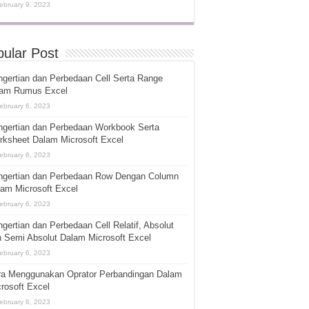
ebruary 9, 2023
ular Post
gertian dan Perbedaan Cell Serta Range
lam Rumus Excel
ebruary 6, 2023
ngertian dan Perbedaan Workbook Serta
rksheet Dalam Microsoft Excel
ebruary 6, 2023
ngertian dan Perbedaan Row Dengan Column
am Microsoft Excel
ebruary 6, 2023
gertian dan Perbedaan Cell Relatif, Absolut
 Semi Absolut Dalam Microsoft Excel
ebruary 6, 2023
ra Menggunakan Oprator Perbandingan Dalam
rosoft Excel
ebruary 6, 2023