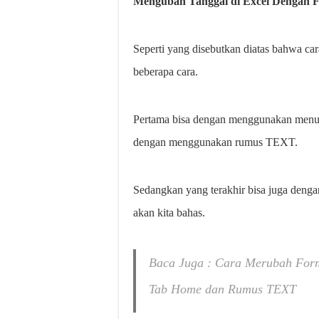
Mengubah Tanggal di Excel Dengan F
Seperti yang disebutkan diatas bahwa c
beberapa cara.
Pertama bisa dengan menggunakan menu
dengan menggunakan rumus TEXT.
Sedangkan yang terakhir bisa juga deng
akan kita bahas.
Baca Juga : Cara Merubah Form
Tab Home dan Rumus TEXT