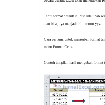
Secara default Excel akan menerapkan f
Tentu format default ini bisa kita ubah
atau bisa juga menjadi dd-mmmm-yyy.
Cara pertama untuk mengubah format tan
menu Format Cells.
Contoh tampilan hasil mengubah format ta