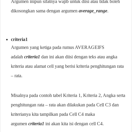
Argumen inipun sifatnya wajib untuk diisi atau tidak boleh
dikosongkan sama dengan argumen
average_range
.
criteria1
Argumen yang ketiga pada rumus AVERAGEIFS
adalah
criteria1
dan ini akan diisi dengan teks atau angka
kriteria atau alamat cell yang berisi kriteria penghitungan rata
– rata.
Misalnya pada contoh tabel Kriteria 1, Kriteria 2, Angka serta
penghitungan rata – rata akan dilakukan pada Cell C3 dan
kriterianya kita tampilkan pada Cell C4 maka
argumen
criteria1
ini akan kita isi dengan cell C4.