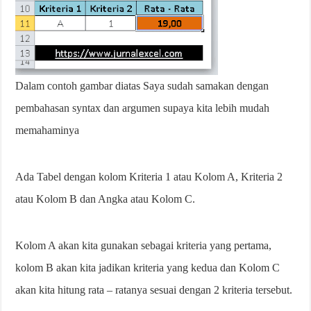
Dalam contoh gambar diatas Saya sudah samakan dengan
pembahasan syntax dan argumen supaya kita lebih mudah
memahaminya
Ada Tabel dengan kolom Kriteria 1 atau Kolom A, Kriteria 2
atau Kolom B dan Angka atau Kolom C.
Kolom A akan kita gunakan sebagai kriteria yang pertama,
kolom B akan kita jadikan kriteria yang kedua dan Kolom C
akan kita hitung rata – ratanya sesuai dengan 2 kriteria tersebut.