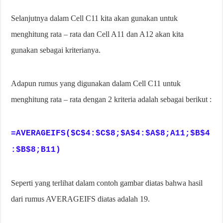
Selanjutnya dalam Cell C11 kita akan gunakan untuk
menghitung rata – rata dan Cell A11 dan A12 akan kita
gunakan sebagai kriterianya.
Adapun rumus yang digunakan dalam Cell C11 untuk
menghitung rata – rata dengan 2 kriteria adalah sebagai berikut :
=AVERAGEIFS($C$4:$C$8;$A$4:$A$8;A11;$B$4
:$B$8;B11)
Seperti yang terlihat dalam contoh gambar diatas bahwa hasil
dari rumus AVERAGEIFS diatas adalah 19.