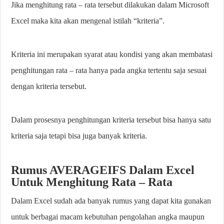
Jika menghitung rata – rata tersebut dilakukan dalam Microsoft
Excel maka kita akan mengenal istilah “kriteria”.
Kriteria ini merupakan syarat atau kondisi yang akan membatasi
penghitungan rata – rata hanya pada angka tertentu saja sesuai
dengan kriteria tersebut.
Dalam prosesnya penghitungan kriteria tersebut bisa hanya satu
kriteria saja tetapi bisa juga banyak kriteria.
Rumus AVERAGEIFS Dalam Excel
Untuk Menghitung Rata – Rata
Dalam Excel sudah ada banyak rumus yang dapat kita gunakan
untuk berbagai macam kebutuhan pengolahan angka maupun