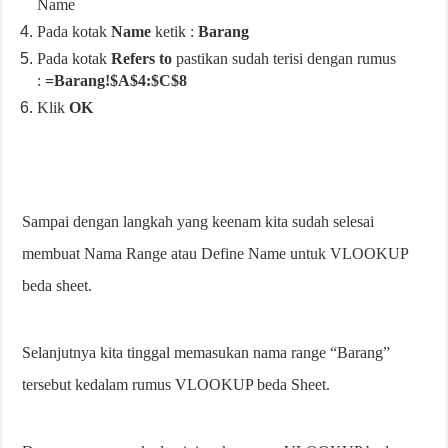
Name
Pada kotak
Name
ketik :
Barang
Pada kotak
Refers to
pastikan sudah terisi dengan rumus
:
=Barang!$A$4:$C$8
Klik
OK
Sampai dengan langkah yang keenam kita sudah selesai
membuat Nama Range atau Define Name untuk VLOOKUP
beda sheet.
Selanjutnya kita tinggal memasukan nama range “Barang”
tersebut kedalam rumus VLOOKUP beda Sheet.