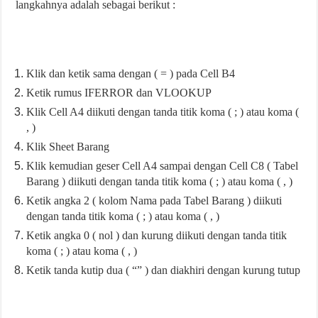
langkahnya adalah sebagai berikut :
Klik dan ketik sama dengan ( = ) pada Cell B4
Ketik rumus IFERROR dan VLOOKUP
Klik Cell A4 diikuti dengan tanda titik koma ( ; ) atau koma (
, )
Klik Sheet Barang
Klik kemudian geser Cell A4 sampai dengan Cell C8 ( Tabel
Barang )
diikuti dengan tanda titik koma ( ; ) atau koma ( , )
Ketik angka 2 ( kolom Nama pada Tabel Barang )
diikuti
dengan tanda titik koma ( ; ) atau koma ( , )
Ketik angka 0 ( nol )
dan kurung diikuti dengan tanda titik
koma ( ; ) atau koma ( , )
Ketik tanda kutip dua ( “” ) dan diakhiri dengan kurung tutup