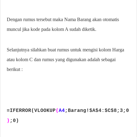
Dengan rumus tersebut maka Nama Barang akan otomatis
muncul jika kode pada kolom A sudah diketik.
Selanjutnya silahkan buat rumus untuk mengisi kolom Harga
atau kolom C dan rumus yang digunakan adalah sebagai
berikut :
=IFERROR(VLOOKUP
(
A4
;Barang!$A$4:$C$8;3;0
)
;0)