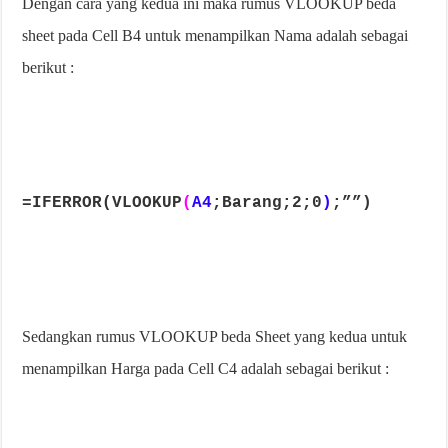
Dengan cara yang kedua ini maka rumus VLOOKUP beda
sheet pada Cell B4 untuk menampilkan Nama adalah sebagai
berikut :
=IFERROR(VLOOKUP
(
A4
;Barang;2;0
)
;””)
Sedangkan rumus VLOOKUP beda Sheet yang kedua untuk
menampilkan Harga pada Cell C4 adalah sebagai berikut :