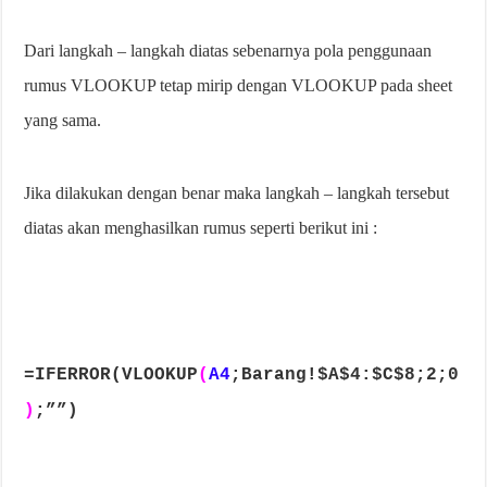
Dari langkah – langkah diatas sebenarnya pola penggunaan
rumus VLOOKUP tetap mirip dengan VLOOKUP pada sheet
yang sama.
Jika dilakukan dengan benar maka langkah – langkah tersebut
diatas akan menghasilkan rumus seperti berikut ini :
=IFERROR(VLOOKUP
(
A4
;Barang!$A$4:$C$8;2;0
)
;””)