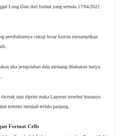
gal Long Date dari format yang semula 17/04/2022
ng perubahannya cukup besar karena menampilkan
uh.
nakan jika pengolahan data memang dilakukan hanya
.
 dicetak atau diprint maka Laporan tersebut biasanya
an tertentu menjadi terlalu panjang.
an Format Cells