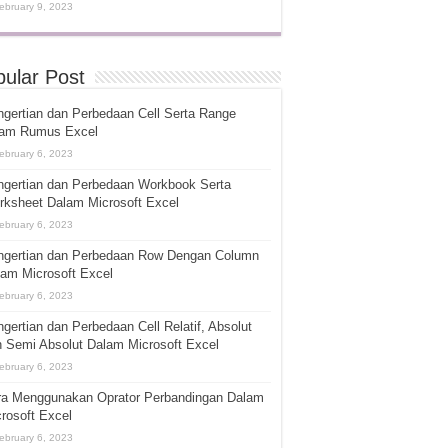
ebruary 9, 2023
ular Post
gertian dan Perbedaan Cell Serta Range
lam Rumus Excel
ebruary 6, 2023
ngertian dan Perbedaan Workbook Serta
rksheet Dalam Microsoft Excel
ebruary 6, 2023
ngertian dan Perbedaan Row Dengan Column
am Microsoft Excel
ebruary 6, 2023
gertian dan Perbedaan Cell Relatif, Absolut
 Semi Absolut Dalam Microsoft Excel
ebruary 6, 2023
ra Menggunakan Oprator Perbandingan Dalam
rosoft Excel
ebruary 6, 2023