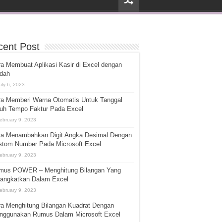
cent Post
a Membuat Aplikasi Kasir di Excel dengan
dah
uly 6, 2023
ra Memberi Warna Otomatis Untuk Tanggal
tuh Tempo Faktur Pada Excel
ebruary 9, 2023
ra Menambahkan Digit Angka Desimal Dengan
stom Number Pada Microsoft Excel
ebruary 9, 2023
mus POWER – Menghitung Bilangan Yang
pangkatkan Dalam Excel
ebruary 9, 2023
ra Menghitung Bilangan Kuadrat Dengan
nggunakan Rumus Dalam Microsoft Excel