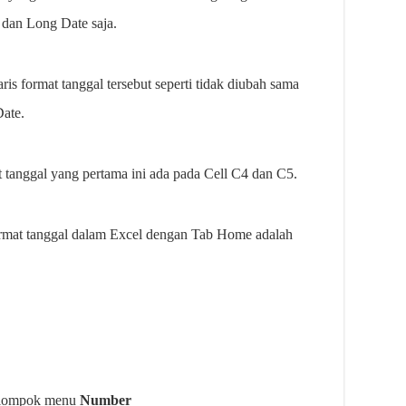
 dan Long Date saja.
is format tanggal tersebut seperti tidak diubah sama
Date.
 tanggal yang pertama ini ada pada Cell C4 dan C5.
mat tanggal dalam Excel dengan Tab Home adalah
kelompok menu
Number