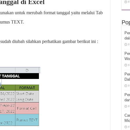
nggal di Excel
F
gunakan untuk merubah format tanggal yaitu melalui Tab
Pop
 Rumus TEXT.
Pen
da
sudah diubah silahkan perhatikan gambar berikut ini :
F
Pe
Wo
F
Pe
Dal
F
Pen
dan
F
Ca
Mic
F