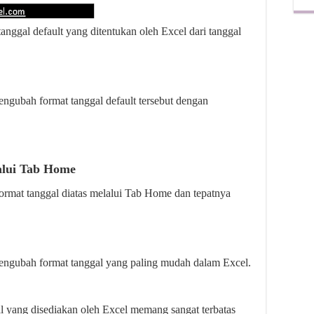
anggal default yang ditentukan oleh Excel dari tanggal
ngubah format tanggal default tersebut dengan
alui Tab Home
ormat tanggal diatas melalui Tab Home dan tepatnya
engubah format tanggal yang paling mudah dalam Excel.
l yang disediakan oleh Excel memang sangat terbatas