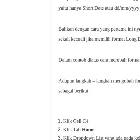
yaitu hanya Short Date atau dd/mm/yyyy
Bahkan dengan cara yang pertama ini nyar
sekali kecuali jika memilih format Long 
Dalam contoh diatas cara merubah format
Adapun langkah – langkah mengubah for
sebagai berikut :
Klik Cell C4
Klik Tab
Home
Klik Dropdown List yang ada pada 