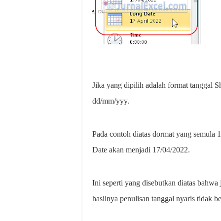
Jika yang dipilih adalah format tanggal
dd/mm/yyy.
Pada contoh diatas dormat yang semula 1
Date akan menjadi 17/04/2022.
Ini seperti yang disebutkan diatas bahw
hasilnya penulisan tanggal nyaris tidak b