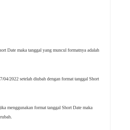
 Short Date maka tanggal yang muncul formatnya adalah
7/04/2022 setelah diubah dengan format tanggal Short
a jika menggunakan format tanggal Short Date maka
erubah.