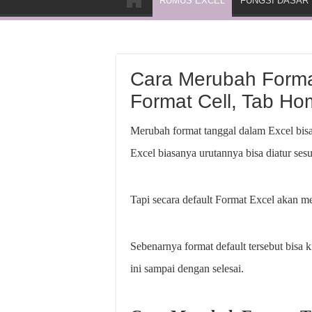
RUMUS EXCEL
FUNGSI DASAR
Cara Merubah Forma
Format Cell, Tab H
Merubah format tanggal dalam Excel bisa
Excel biasanya urutannya bisa diatur ses
Tapi secara default Format Excel akan 
Sebenarnya format default tersebut bisa k
ini sampai dengan selesai.